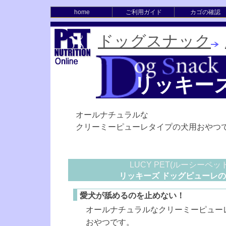
home
ご利用ガイド
カゴの確認
ドッグスナック
リッキー
オールナチュラルな
クリーミーピューレタイプの犬用おやつ
LUCY PET(ルーシーペット
リッキーズ ドッグピューレ
愛犬が舐めるのを止めない！
オールナチュラルなクリーミーピュー
おやつです。