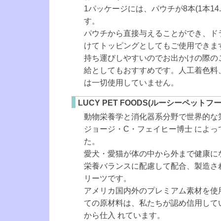
1パッケージには、パウチが8本(1本14.
す。
パウチから直接与えることができ、ド
けてトッピングとしてもご使用できま
持ち運びしやすいのでお出かけの際の
給としてもおすすめです。人工着色料
は一切使用していません。
LUCY PET FOODS(ルーシーペットフ
動物栄養学と消化器系分野で世界的な
ジョージ・C・フェイヒー博士 によっ
た。
愛犬・愛猫が体の中から外まで健康に
栄養バランスに配慮して配合、製造さ
リーツです。
アメリカ国内外のプレミアム素材を使
ての原材料は、私たちが認め信用して
から仕入 れています。