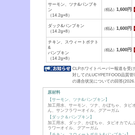
サーモン、ツナ&パンプキ
1,600円
ン
（税込）
（14.2g×8）
ダック&パンプキン
1,600円
（税込）
（14.2g×8）
チキン、スウィートポテト
&
1,600円
（税込）
パンプキン
（14.2g×8）
CLPホワイトペーパー報道を受
対してのLUCYPETFOOD品質
の適合状況についての回答(2026.
原材料
【サーモン、ツナ&パンプキン】
加工用水、サーモン、ツナ、かぼちゃ、タピ
ん、サンフラワーオイル、グアーガム
【ダック＆パンプキン】
加工用水、ダック、かぼちゃ、タピオカでん
ラワーオイル、グアーガム
【チキン、スウィートポテト&パンプキン】