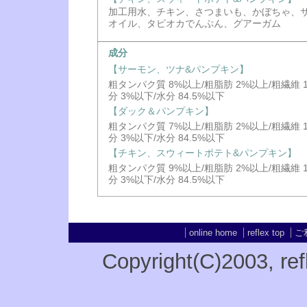
加工用水、チキン、さつまいも、かぼちゃ、
オイル、タピオカでんぷん、グアーガム
成分
【サーモン、ツナ&パンプキン】
粗タンパク質 8%以上/粗脂肪 2%以上/粗繊維 
分 3%以下/水分 84.5%以下
【ダック＆パンプキン】
粗タンパク質 7%以上/粗脂肪 2%以上/粗繊維 
分 3%以下/水分 84.5%以下
【チキン、スウィートポテト&パンプキン】
粗タンパク質 9%以上/粗脂肪 2%以上/粗繊維 
分 3%以下/水分 84.5%以下
online home
reflex top
ご
Copyright(C)2003
, re