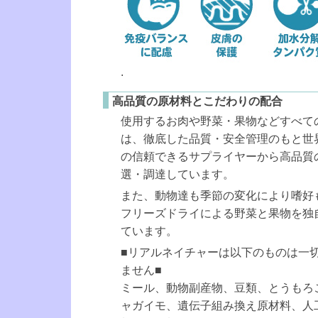
.
高品質の原材料とこだわりの配合
使用するお肉や野菜・果物などすべて
は、徹底した品質・安全管理のもと世
の信頼できるサプライヤーから高品質
選・調達しています。
また、動物達も季節の変化により嗜好
フリーズドライによる野菜と果物を独
ています。
■リアルネイチャーは以下のものは一
ません■
ミール、動物副産物、豆類、とうもろ
ャガイモ、遺伝子組み換え原材料、人