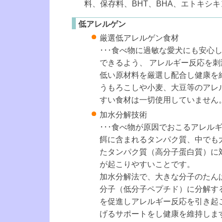
料、保存料、BHT、BHA、エトキシキ
低アレルゲン
厳選低アレルゲン食材
･･･食べ物に過敏な愛犬にも安心
できるよう、 アレルギー反応を
低い原材料を厳選し配合し健康を
うもろこしや小麦、大豆等のアレ
すい食材は一切使用していません
加水分解技術
･･･食べ物が原因でおこるアレル
餌に含まれるタンパク質、中でも
たタンパク質（高分子蛋白質）に
が起こりやすいことです。
加水分解法で、大きな分子のたん
分子（低分子ペプチド）に分解す
を促進しアレルギー反応を引き起
げるサポートをし健康を維持しま