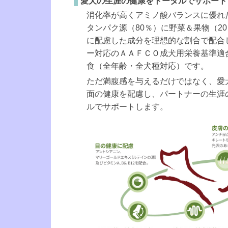
愛犬の生涯の健康をトータルでサポート
消化率が高くアミノ酸バランスに優れ
タンパク源（80％）に野菜＆果物（2
に配慮した成分を理想的な割合で配合
ー対応のＡＡＦＣＯ成犬用栄養基準適
食（全年齢・全犬種対応）です。
ただ満腹感を与えるだけではなく、愛
面の健康を配慮し、パートナーの生涯
ルでサポートします。