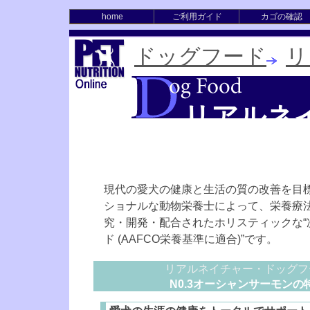
home
ご利用ガイド
カゴの確認
ドッグフード
リ
リアルネ
[N0.3
現代の愛犬の健康と生活の質の改善を目
ショナルな動物栄養士によって、栄養療
究・開発・配合されたホリスティックな“
ド (AAFCO栄養基準に適合)”です。
リアルネイチャー・ドッグフ
N0.3オーシャンサーモンの