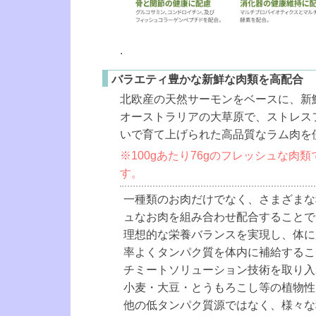
.
バラエティ豊かな新鮮な肉類を高配合
北欧産の天然サーモンをベースに、新
オーストラリアの大草原で、ストレス
いで育て上げられた高品質なラム肉を
※100gあたり76gのフレッシュな肉
す。
一種類のお肉だけでなく、さまざまな
ュなお肉を組み合わせ配合することで
理想的な栄養バランスを実現し、体に
率よくタンパク質を体内に補給するこ
チミートソリューション技術を取り入
小麦・大豆・とうもろこし等の植物性
他の低タンパク質源ではなく、様々な