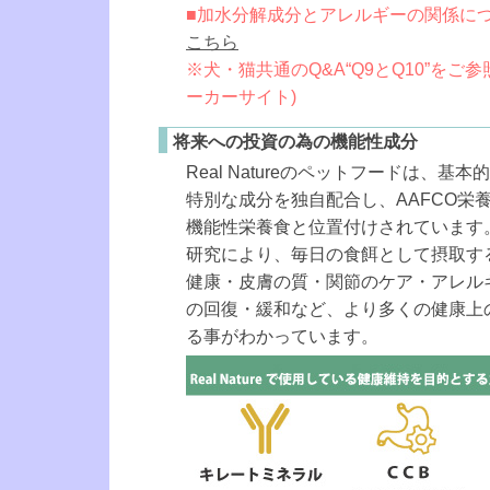
■加水分解成分とアレルギーの関係に
こちら
※犬・猫共通のQ&A“Q9とQ10”をご
ーカーサイト)
将来への投資の為の機能性成分
Real Natureのペットフードは、基
特別な成分を独自配合し、AAFCO栄
機能性栄養食と位置付けされています
研究により、毎日の食餌として摂取す
健康・皮膚の質・関節のケア・アレル
の回復・緩和など、より多くの健康上
る事がわかっています。