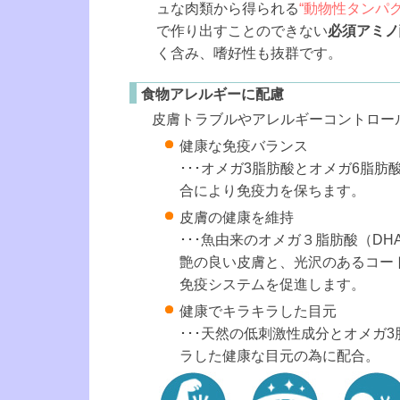
ュな肉類から得られる
“動物性タンパク
で作り出すことのできない
必須アミノ
く含み、嗜好性も抜群です。
食物アレルギーに配慮
皮膚トラブルやアレルギーコントロー
健康な免疫バランス
･･･オメガ3脂肪酸とオメガ6脂肪
合により免疫力を保ちます。
皮膚の健康を維持
･･･魚由来のオメガ３脂肪酸（DH
艶の良い皮膚と、光沢のあるコー
免疫システムを促進します。
健康でキラキラした目元
･･･天然の低刺激性成分とオメガ
ラした健康な目元の為に配合。