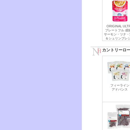
ORIGINAL ULT
プレートフル 成
サーモン・ツナ・
＆シュリンプレ
カントリーロ
フィーライン
アドバンス