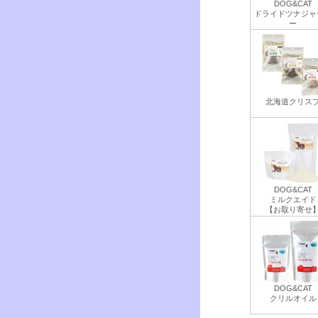
DOG&CAT
ドライドツナジャ
ー
北海道クリス
DOG&CAT
ミルクエイド
【お取り寄せ
DOG&CAT
クリルオイル