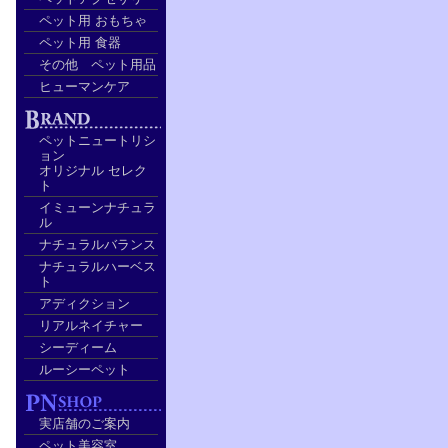
ペット用 おもちゃ
ペット用 食器
その他 ペット用品
ヒューマンケア
ペットニュートリシ
ョン
オリジナル セレク
ト
イミューンナチュラ
ル
ナチュラルバランス
ナチュラルハーベス
ト
アディクション
リアルネイチャー
シーディーム
ルーシーペット
実店舗のご案内
ペット美容室