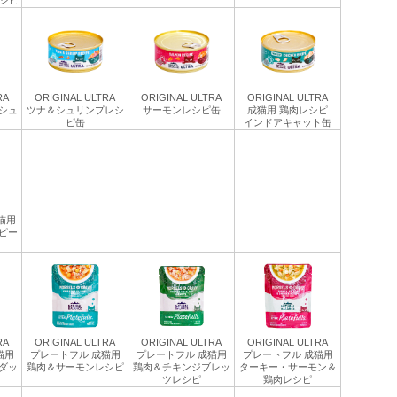
レシピ
RA
ORIGINAL ULTRA
ORIGINAL ULTRA
ORIGINAL ULTRA
シュ
ツナ＆シュリンプレシ
サーモンレシピ缶
成猫用 鶏肉レシピ
ピ缶
インドアキャット缶
成猫用
ピー
RA
ORIGINAL ULTRA
ORIGINAL ULTRA
ORIGINAL ULTRA
猫用
プレートフル 成猫用
プレートフル 成猫用
プレートフル 成猫用
ダッ
鶏肉＆サーモンレシピ
鶏肉＆チキンジブレッ
ターキー・サーモン＆
ツレシピ
鶏肉レシピ