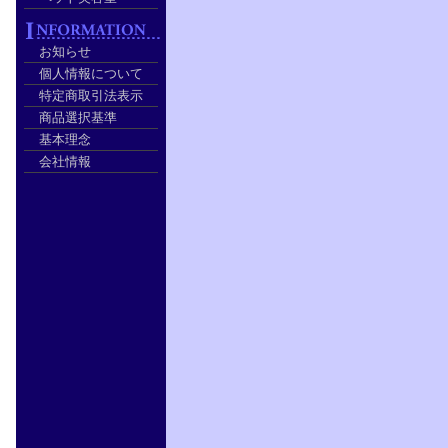
お知らせ
個人情報について
特定商取引法表示
商品選択基準
基本理念
会社情報