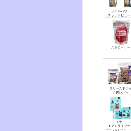
リアルパワー
スッポンピュー
ストロベリー
フリーズドラ
合鴨レバー
イティ
エアドライフー
ビーフ&イール（