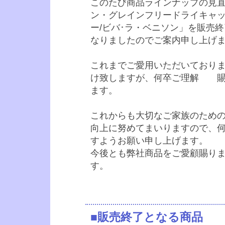
このたび商品ラインナップの見
ン・グレインフリードライキャ
ー/ビバ･ラ・ベニソン」を販売
なりましたのでご案内申し上げ
これまでご愛用いただいており
け致しますが、何卒ご理解 賜
ます。
これからも大切なご家族のため
向上に努めてまいりますので、
すようお願い申し上げます。
今後とも弊社商品をご愛顧賜り
す。
■販売終了となる商品