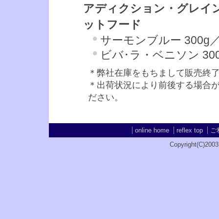
アディクション・グレイ
ットフード
サーモンブルー 300g／9
ビバ･ラ・ベニソン 300g
＊弊社在庫をもちまして販売終
＊出荷状況により前後する場合
ださい。
online home
reflex top
ご
Copyright(C)2003