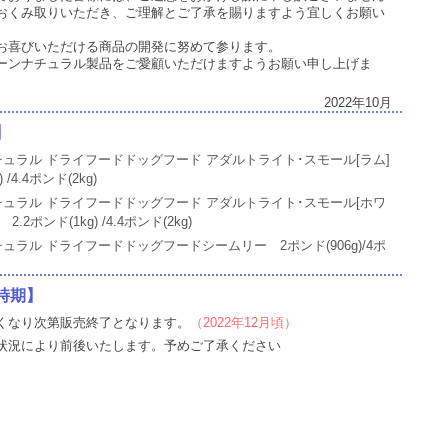
おくみ取りいただき、ご理解とご了承を賜りますよう宜しくお願い
お喜びいただける商品の開発に努めて参ります。
ーンナチュラル製品をご愛顧いただけますようお願い申し上げま
2022年10月
】
ュラル ドライフードドッグフード アダルトライト･スモール[ラム]
 /4.4ポンド(2kg)
チュラル ドライフードドッグフード アダルトライト･スモール[ホワ
2ポンド(1kg) /4.4ポンド(2kg)
ュラル ドライフードドッグフードシームリー 2ポンド(906g)/4ポ
時期】
くなり次第販売終了となります。
（2022年12月頃）
状況により前後いたします。予めご了承ください