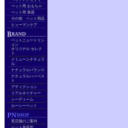
ペット用 おもちゃ
ペット用 食器
その他 ペット用品
ヒューマンケア
ペットニュートリシ
ョン
オリジナル セレク
ト
イミューンナチュラ
ル
ナチュラルバランス
ナチュラルハーベス
ト
アディクション
リアルネイチャー
シーディーム
ルーシーペット
実店舗のご案内
ペット美容室