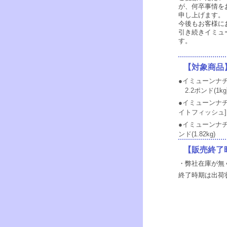
が、何卒事情を
申し上げます。
今後もお客様に
引き続きイミュ
す。
【対象商品
●イミューンナチ
2.2ポンド(1kg)
●イミューンナ
イトフィッシュ] 2.
●イミューンナチ
ンド(1.82kg)
【販売終了
・弊社在庫が無
終了時期は出荷